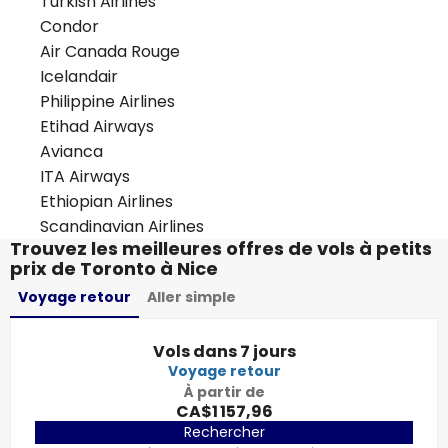
Turkish Airlines
Condor
Air Canada Rouge
Icelandair
Philippine Airlines
Etihad Airways
Avianca
ITA Airways
Ethiopian Airlines
Scandinavian Airlines
Trouvez les meilleures offres de vols à petits
prix de Toronto à Nice
Voyage retour
Aller simple
Vols dans 7 jours
Voyage retour
À partir de
CA$1 157,96
Rechercher